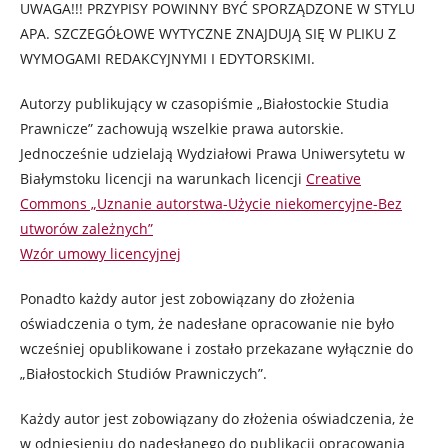
UWAGA!!! PRZYPISY POWINNY BYĆ SPORZĄDZONE W STYLU
APA. SZCZEGÓŁOWE WYTYCZNE ZNAJDUJĄ SIĘ W PLIKU Z
WYMOGAMI REDAKCYJNYMI I EDYTORSKIMI.
Autorzy publikujący w czasopiśmie „Białostockie Studia
Prawnicze” zachowują wszelkie prawa autorskie.
Jednocześnie udzielają Wydziałowi Prawa Uniwersytetu w
Białymstoku licencji na warunkach licencji
Creative
Commons „Uznanie autorstwa-Użycie niekomercyjne-Bez
utworów zależnych”
Wzór umowy licencyjnej
Ponadto każdy autor jest zobowiązany do złożenia
oświadczenia o tym, że nadesłane opracowanie nie było
wcześniej opublikowane i zostało przekazane wyłącznie do
„Białostockich Studiów Prawniczych”.
Każdy autor jest zobowiązany do złożenia oświadczenia, że
w odniesieniu do nadesłanego do publikacji opracowania