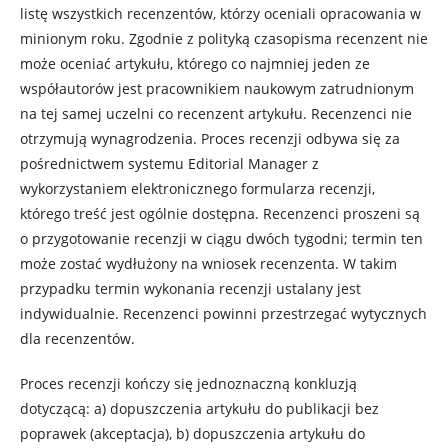
listę wszystkich recenzentów, którzy oceniali opracowania w
minionym roku. Zgodnie z polityką czasopisma recenzent nie
może oceniać artykułu, którego co najmniej jeden ze
współautorów jest pracownikiem naukowym zatrudnionym
na tej samej uczelni co recenzent artykułu. Recenzenci nie
otrzymują wynagrodzenia. Proces recenzji odbywa się za
pośrednictwem systemu Editorial Manager z
wykorzystaniem elektronicznego formularza recenzji,
którego treść jest ogólnie dostępna. Recenzenci proszeni są
o przygotowanie recenzji w ciągu dwóch tygodni; termin ten
może zostać wydłużony na wniosek recenzenta. W takim
przypadku termin wykonania recenzji ustalany jest
indywidualnie. Recenzenci powinni przestrzegać wytycznych
dla recenzentów.
Proces recenzji kończy się jednoznaczną konkluzją
dotyczącą: a) dopuszczenia artykułu do publikacji bez
poprawek (akceptacja), b) dopuszczenia artykułu do