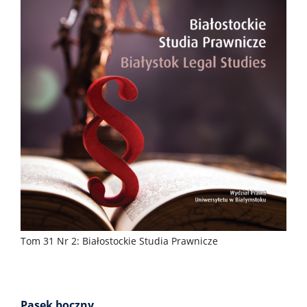
Tom 31 Nr 2: Białostockie Studia Prawnicze
Pasek boczny