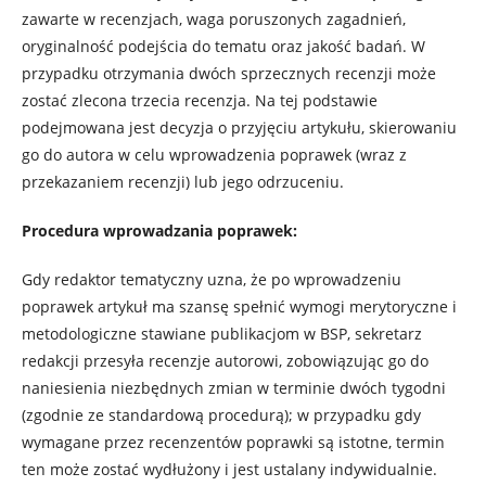
zawarte w recenzjach, waga poruszonych zagadnień,
oryginalność podejścia do tematu oraz jakość badań. W
przypadku otrzymania dwóch sprzecznych recenzji może
zostać zlecona trzecia recenzja. Na tej podstawie
podejmowana jest decyzja o przyjęciu artykułu, skierowaniu
go do autora w celu wprowadzenia poprawek (wraz z
przekazaniem recenzji) lub jego odrzuceniu.
Procedura wprowadzania poprawek:
Gdy redaktor tematyczny uzna, że ​​po wprowadzeniu
poprawek artykuł ma szansę spełnić wymogi merytoryczne i
metodologiczne stawiane publikacjom w BSP, sekretarz
redakcji przesyła recenzje autorowi, zobowiązując go do
naniesienia niezbędnych zmian w terminie dwóch tygodni
(zgodnie ze standardową procedurą); w przypadku gdy
wymagane przez recenzentów poprawki są istotne, termin
ten może zostać wydłużony i jest ustalany indywidualnie.