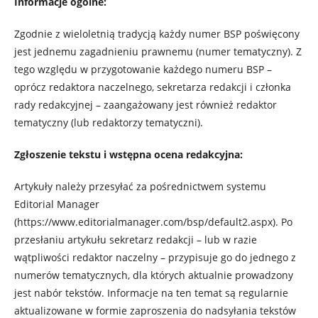
Informacje ogólne:
Zgodnie z wieloletnią tradycją każdy numer BSP poświęcony
jest jednemu zagadnieniu prawnemu (numer tematyczny). Z
tego względu w przygotowanie każdego numeru BSP –
oprócz redaktora naczelnego, sekretarza redakcji i członka
rady redakcyjnej – zaangażowany jest również redaktor
tematyczny (lub redaktorzy tematyczni).
Zgłoszenie tekstu i wstępna ocena redakcyjna:
Artykuły należy przesyłać za pośrednictwem systemu
Editorial Manager
(https://www.editorialmanager.com/bsp/default2.aspx). Po
przesłaniu artykułu sekretarz redakcji – lub w razie
wątpliwości redaktor naczelny – przypisuje go do jednego z
numerów tematycznych, dla których aktualnie prowadzony
jest nabór tekstów. Informacje na ten temat są regularnie
aktualizowane w formie zaproszenia do nadsyłania tekstów