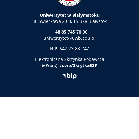
Uniwersytet w Białymstoku
ul. Świerkowa 20 B, 15-328 Białystok
+48 85 745 70 00
uniwersytet@uwb.edu.pl
NIP: 542-23-83-747
Elektroniczna
Skrzynka Podawcza
(ePuap):
/uwb/SkrytkaESP