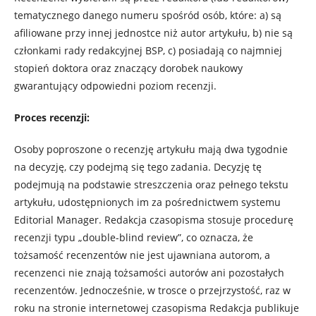
tematycznego danego numeru spośród osób, które: a) są
afiliowane przy innej jednostce niż autor artykułu, b) nie są
członkami rady redakcyjnej BSP, c) posiadają co najmniej
stopień doktora oraz znaczący dorobek naukowy
gwarantujący odpowiedni poziom recenzji.
Proces recenzji:
Osoby poproszone o recenzję artykułu mają dwa tygodnie
na decyzję, czy podejmą się tego zadania. Decyzję tę
podejmują na podstawie streszczenia oraz pełnego tekstu
artykułu, udostępnionych im za pośrednictwem systemu
Editorial Manager. Redakcja czasopisma stosuje procedurę
recenzji typu „double-blind review”, co oznacza, że ​​
tożsamość recenzentów nie jest ujawniana autorom, a
recenzenci nie znają tożsamości autorów ani pozostałych
recenzentów. Jednocześnie, w trosce o przejrzystość, raz w
roku na stronie internetowej czasopisma Redakcja publikuje