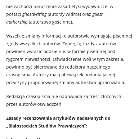
nie zachodzi naruszenie zasad etyki wydawniczej w
postaci
ghostwriting
(autorzy widma) oraz
guest
authorship
(autorstwo gościnne).
Wszelkie zmiany informacji o autorstwie wymagają pisemnej
zgody wszystkich autorów. Zgodę, tę każdy z autorów
powinien wyrazić oddzielnie, w formie pisemnej pod
rygorem nieważności. Oświadczenie woli w tym zakresie,
powinno być skierowane do redaktora naczelnego
czasopisma. Autorzy mają obowiązek podania jasnej
przyczyny proponowanej zmiany autorstwa opracowania.
Redakcja czasopisma nie odpowiada za treść złożonych
przez autorów oświadczeń.
Zasady recenzowania artykułów nadesłanych do
„Białostockich Studiów Prawniczych”: