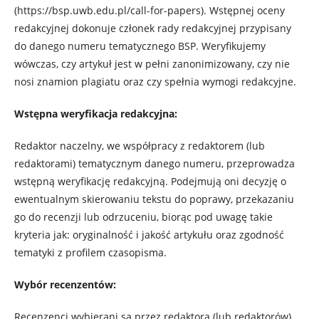
(https://bsp.uwb.edu.pl/call-for-papers). Wstępnej oceny
redakcyjnej dokonuje członek rady redakcyjnej przypisany
do danego numeru tematycznego BSP. Weryfikujemy
wówczas, czy artykuł jest w pełni zanonimizowany, czy nie
nosi znamion plagiatu oraz czy spełnia wymogi redakcyjne.
Wstępna weryfikacja redakcyjna:
Redaktor naczelny, we współpracy z redaktorem (lub
redaktorami) tematycznym danego numeru, przeprowadza
wstępną weryfikację redakcyjną. Podejmują oni decyzję o
ewentualnym skierowaniu tekstu do poprawy, przekazaniu
go do recenzji lub odrzuceniu, biorąc pod uwagę takie
kryteria jak: oryginalność i jakość artykułu oraz zgodność
tematyki z profilem czasopisma.
Wybór recenzentów:
Recenzenci wybierani są przez redaktora (lub redaktorów)