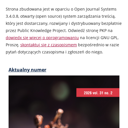
Strona zbudowana jest w oparciu o Open Journal Systems
3.4.0.8, otwarty (open source) system zarządzania treścią,
który jest dostarczany, rozwijany i dystrybuowany bezpłatnie
przez Public Knowledge Project. Odwiedź stronę PKP na
dowiedx się więcej o oprogramowaniu
na licencji GNU GPL.
Proszę,
skontaktuj się z czasopismem
bezpośrednio w razie
pytań dotyczących czasopisma i zgłoszeń do niego.
Aktualny numer