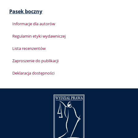
Pasek boczny
Informacje dla autorów
Regulamin etyki wydawniczej
Lista recenzentów
Zaproszenie do publikacji
Deklaracja dostępności