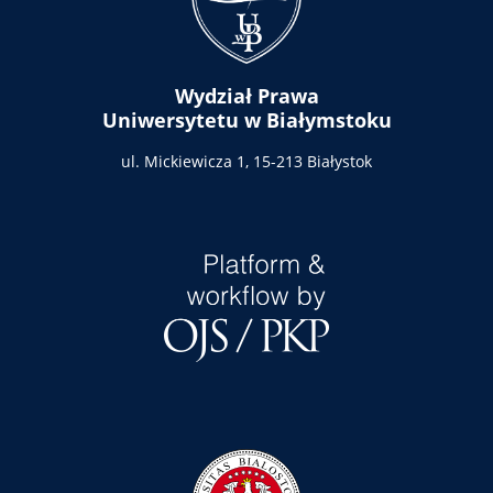
Wydział Prawa
Uniwersytetu w Białymstoku
ul. Mickiewicza 1,
15-213 Białystok