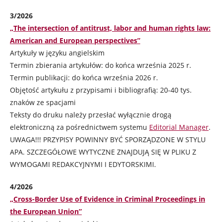
3/2026
„The intersection of antitrust, labor and human rights law:
American and European perspectives”
Artykuły w języku angielskim
Termin zbierania artykułów: do końca września 2025 r.
Termin publikacji: do końca września 2026 r.
Objętość artykułu z przypisami i bibliografią: 20-40 tys.
znaków ze spacjami
Teksty do druku należy przesłać wyłącznie drogą
elektroniczną za pośrednictwem systemu
Editorial Manager
.
UWAGA!!! PRZYPISY POWINNY BYĆ SPORZĄDZONE W STYLU
APA. SZCZEGÓŁOWE WYTYCZNE ZNAJDUJĄ SIĘ W PLIKU Z
WYMOGAMI REDAKCYJNYMI I EDYTORSKIMI.
4/2026
„Cross-Border Use of Evidence in Criminal Proceedings in
the European Union”