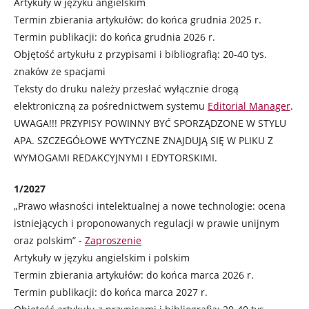
Artykuły w języku angielskim
Termin zbierania artykułów: do końca grudnia 2025 r.
Termin publikacji: do końca grudnia 2026 r.
Objętość artykułu z przypisami i bibliografią: 20-40 tys.
znaków ze spacjami
Teksty do druku należy przesłać wyłącznie drogą
elektroniczną za pośrednictwem systemu
Editorial Manager
.
UWAGA!!! PRZYPISY POWINNY BYĆ SPORZĄDZONE W STYLU
APA. SZCZEGÓŁOWE WYTYCZNE ZNAJDUJĄ SIĘ W PLIKU Z
WYMOGAMI REDAKCYJNYMI I EDYTORSKIMI.
1/2027
„Prawo własności intelektualnej a nowe technologie: ocena
istniejących i proponowanych regulacji w prawie unijnym
oraz polskim” -
Zaproszenie
Artykuły w języku angielskim i polskim
Termin zbierania artykułów: do końca marca 2026 r.
Termin publikacji: do końca marca 2027 r.