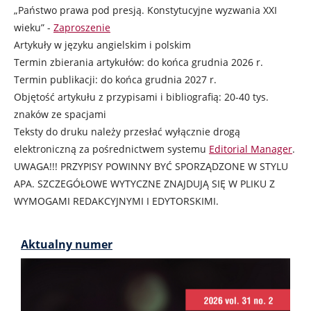
„Państwo prawa pod presją. Konstytucyjne wyzwania XXI
wieku” -
Zaproszenie
Artykuły w języku angielskim i polskim
Termin zbierania artykułów: do końca grudnia 2026 r.
Termin publikacji: do końca grudnia 2027 r.
Objętość artykułu z przypisami i bibliografią: 20-40 tys.
znaków ze spacjami
Teksty do druku należy przesłać wyłącznie drogą
elektroniczną za pośrednictwem systemu
Editorial Manager
.
UWAGA!!! PRZYPISY POWINNY BYĆ SPORZĄDZONE W STYLU
APA. SZCZEGÓŁOWE WYTYCZNE ZNAJDUJĄ SIĘ W PLIKU Z
WYMOGAMI REDAKCYJNYMI I EDYTORSKIMI.
Aktualny numer