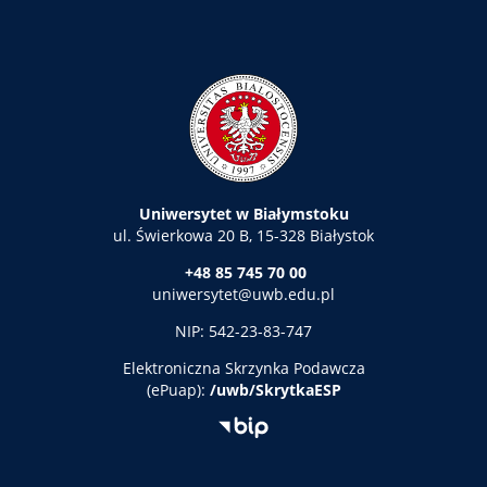
Uniwersytet w Białymstoku
ul. Świerkowa 20 B, 15-328 Białystok
+48 85 745 70 00
uniwersytet@uwb.edu.pl
NIP: 542-23-83-747
Elektroniczna
Skrzynka Podawcza
(ePuap):
/uwb/SkrytkaESP