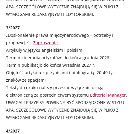
APA. SZCZEGÓŁOWE WYTYCZNE ZNAJDUJĄ SIĘ W PLIKU Z
WYMOGAMI REDAKCYJNYMI I EDYTORSKIMI.
3/2027
„Doskonalenie prawa międzynarodowego – potrzeby i
propozycje” -
Zaproszenie
Artykuły w języku angielskim i polskim
Termin zbierania artykułów: do końca grudnia 2026 r.
Termin publikacji: do końca września 2027 r.
Objętość artykułu z przypisami i bibliografią: 20-40 tys.
znaków ze spacjami
Teksty do druku należy przesłać wyłącznie drogą
elektroniczną za pośrednictwem systemu
Editorial Manager
.
UWAGA!!! PRZYPISY POWINNY BYĆ SPORZĄDZONE W STYLU
APA. SZCZEGÓŁOWE WYTYCZNE ZNAJDUJĄ SIĘ W PLIKU Z
WYMOGAMI REDAKCYJNYMI I EDYTORSKIMI.
4/2027