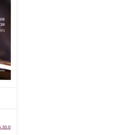
5.30.0