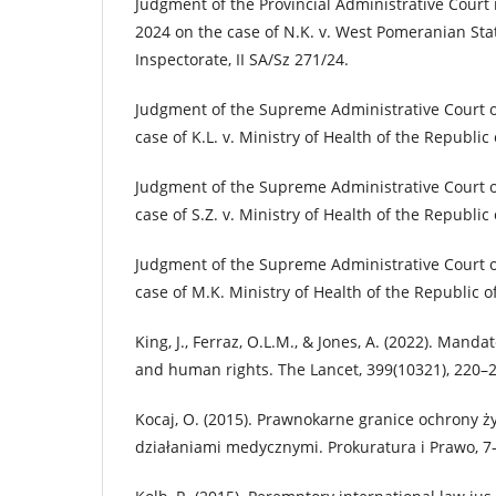
Judgment of the Provincial Administrative Court 
2024 on the case of N.K. v. West Pomeranian Sta
Inspectorate, II SA/Sz 271/24.
Judgment of the Supreme Administrative Court o
case of K.L. v. Ministry of Health of the Republic
Judgment of the Supreme Administrative Court 
case of S.Z. v. Ministry of Health of the Republic
Judgment of the Supreme Administrative Court 
case of M.K. Ministry of Health of the Republic o
King, J., Ferraz, O.L.M., & Jones, A. (2022). Mand
and human rights. The Lancet, 399(10321), 220–
Kocaj, O. (2015). Prawnokarne granice ochrony ż
działaniami medycznymi. Prokuratura i Prawo, 7