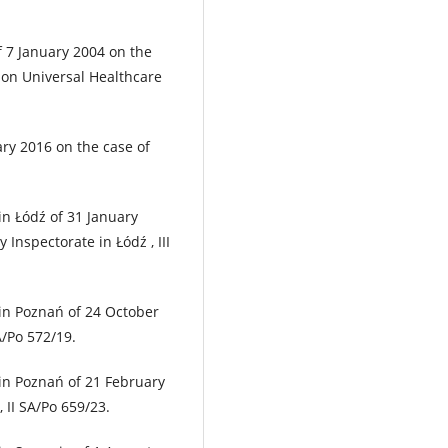
f 7 January 2004 on the
 on Universal Healthcare
ry 2016 on the case of
in Łódź of 31 January
 Inspectorate in Łódź , III
 in Poznań of 24 October
A/Po 572/19.
 in Poznań of 21 February
 II SA/Po 659/23.