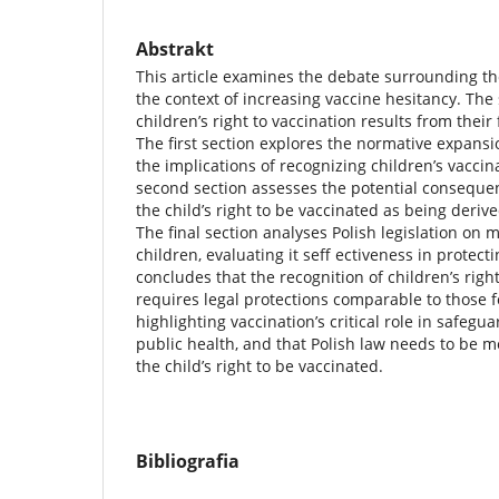
Abstrakt
This article examines the debate surrounding the
the context of increasing vaccine hesitancy. The 
children’s right to vaccination results from their
The first section explores the normative expans
the implications of recognizing children’s vaccina
second section assesses the potential consequen
the child’s right to be vaccinated as being derived
The final section analyses Polish legislation on 
children, evaluating it seff ectiveness in protect
concludes that the recognition of children’s righ
requires legal protections comparable to those for
highlighting vaccination’s critical role in safegu
public health, and that Polish law needs to be mo
the child’s right to be vaccinated.
Bibliografia