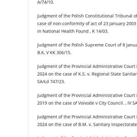
A/74/10.
Judgment of the Polish Constitutional Tribunal o
case of non-conformity of act of 23 January 2003
in National Health Found , K 14/03.
Judgment of the Polish Supreme Court of 8 Janua
B.K, V KK 306/15.
Judgment of the Provincial Administrative Court 
2024 on the case of K.S. v. Regional State Sanitary
SA/Łd 747/23.
Judgment of the Provincial Administrative Court
2019 on the case of Voivode v City Council. , IV S
Judgment of the Provincial Administrative Court
2024 on the case of B.M. v. Sanitary Inspectorate,