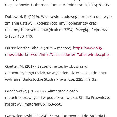
Częstochowie. Gubernaculum et Administratio, 1(15), 81–95.
Dubowski, R. (2019). W sprawie rządowego projektu ustawy o
zmianie ustawy – Kodeks rodzinny i opiekuńczy oraz
niektórych innych ustaw (druk nr 3254). Przegląd Sejmowy,
3(152), 130–140.
Dü sseldorfer Tabelle (2025 – marzec).
https://www.olg-
duesseldorf.nrw.de/infos/Duesseldorfer_Tabelle/index.php
Goettel, M. (2017). Szczególne cechy obowiązku
alimentacyjnego rodziców względem dzieci – zagadnienia
wybrane. Białostockie Studia Prawnicze, 22(3), 19–32.
Grochowska, J.N. (2007). Alimentacja osób
niepełnosprawnych i w podeszłym wieku. Studia Prawnicze:
rozprawy i materiały, 5, 453–560.
Gwiazdomorski, J. (1954). Krewni uprawnieni do żądania i