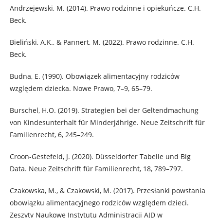
Andrzejewski, M. (2014). Prawo rodzinne i opiekuńcze. C.H.
Beck.
Bieliński, A.K., & Pannert, M. (2022). Prawo rodzinne. C.H.
Beck.
Budna, E. (1990). Obowiązek alimentacyjny rodziców
względem dziecka. Nowe Prawo, 7–9, 65–79.
Burschel, H.O. (2019). Strategien bei der Geltendmachung
von Kindesunterhalt für Minderjährige. Neue Zeitschrift für
Familienrecht, 6, 245–249.
Croon-Gestefeld, J. (2020). Düsseldorfer Tabelle und Big
Data. Neue Zeitschrift für Familienrecht, 18, 789–797.
Czakowska, M., & Czakowski, M. (2017). Przesłanki powstania
obowiązku alimentacyjnego rodziców względem dzieci.
Zeszyty Naukowe Instytutu Administracji AJD w