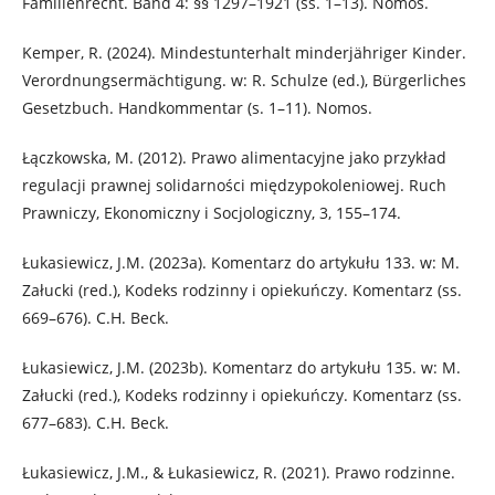
Familienrecht. Band 4: §§ 1297–1921 (ss. 1–13). Nomos.
Kemper, R. (2024). Mindestunterhalt minderjähriger Kinder.
Verordnungsermächtigung. w: R. Schulze (ed.), Bürgerliches
Gesetzbuch. Handkommentar (s. 1–11). Nomos.
Łączkowska, M. (2012). Prawo alimentacyjne jako przykład
regulacji prawnej solidarności międzypokoleniowej. Ruch
Prawniczy, Ekonomiczny i Socjologiczny, 3, 155–174.
Łukasiewicz, J.M. (2023a). Komentarz do artykułu 133. w: M.
Załucki (red.), Kodeks rodzinny i opiekuńczy. Komentarz (ss.
669–676). C.H. Beck.
Łukasiewicz, J.M. (2023b). Komentarz do artykułu 135. w: M.
Załucki (red.), Kodeks rodzinny i opiekuńczy. Komentarz (ss.
677–683). C.H. Beck.
Łukasiewicz, J.M., & Łukasiewicz, R. (2021). Prawo rodzinne.