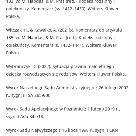
133. w: M. Habdas, & M. Fras (red.), Kodeks rodzinny i
opiekuńczy. Komentarz (ss. 1412–1430). Wolters Kluwer
Polska.
Witczak, H., & Kawałko, A. (2021b). Komentarz do artykułu
135. w: M. Habdas, & M. Fras (red.), Kodeks rodzinny i
opiekuńczy. Komentarz (s. 1432–1441). Wolters Kluwer
Polska.
Wybrańczyk, D. (2022). Sytuacja prawna małoletniego
dziecka rozwodzących się rodziców. Wolters Kluwer Polska.
Wyrok Naczelnego Sądu Administracyjnego z 26 lutego 2002
r., sygn. III SA 2659/00.
Wyrok Sądu Apelacyjnego w Poznaniu z 1 lutego 2019 r.,
sygn. I ACa 342/18.
Wyrok Sądu Najwyższego z 16 lipca 1998 r., sygn. I CKN