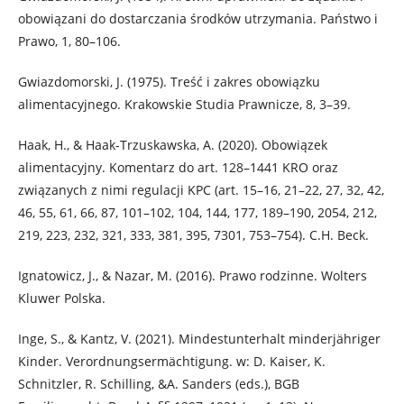
obowiązani do dostarczania środków utrzymania. Państwo i
Prawo, 1, 80–106.
Gwiazdomorski, J. (1975). Treść i zakres obowiązku
alimentacyjnego. Krakowskie Studia Prawnicze, 8, 3–39.
Haak, H., & Haak-Trzuskawska, A. (2020). Obowiązek
alimentacyjny. Komentarz do art. 128–1441 KRO oraz
związanych z nimi regulacji KPC (art. 15–16, 21–22, 27, 32, 42,
46, 55, 61, 66, 87, 101–102, 104, 144, 177, 189–190, 2054, 212,
219, 223, 232, 321, 333, 381, 395, 7301, 753–754). C.H. Beck.
Ignatowicz, J., & Nazar, M. (2016). Prawo rodzinne. Wolters
Kluwer Polska.
Inge, S., & Kantz, V. (2021). Mindestunterhalt minderjähriger
Kinder. Verordnungsermächtigung. w: D. Kaiser, K.
Schnitzler, R. Schilling, &A. Sanders (eds.), BGB