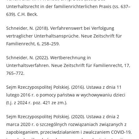
Unterhaltsrecht in der familienrichterlichen Praxis (ss. 637–
639). C.H. Beck.
Schneider, N. (2018). Verfahrenswert bei Verfolgung
vertraglicher Unterhaltsansprüche. Neue Zeitschrift für
Familienrecht, 6, 258–259.
Schneider, N. (2022). Wertberechnung in
Unterhaltsverfahren. Neue Zeitschrift für Familienrecht, 17,
765–772.
Sejm Rzeczypospolitej Polskiej. (2016). Ustawa z dnia 11
lutego 2016 r. o pomocy państwa w wychowywaniu dzieci
(t.j. z 2024 r. poz. 421 ze zm.).
Sejm Rzeczypospolitej Polskiej. (2020). Ustawa z dnia 2
marca 2020 r. o szczególnych rozwiązaniach związanych z
zapobieganiem, przeciwdziałaniem i zwalczaniem COVID-19,