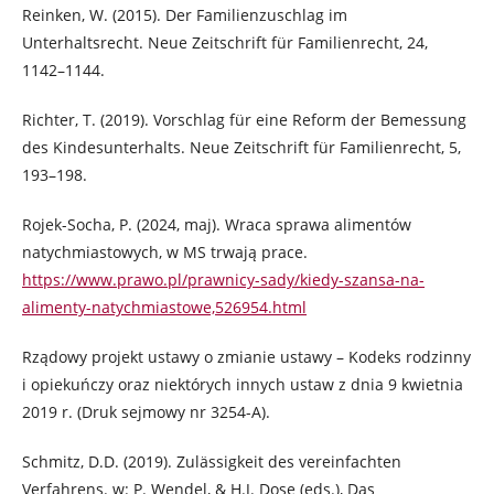
Reinken, W. (2015). Der Familienzuschlag im
Unterhaltsrecht. Neue Zeitschrift für Familienrecht, 24,
1142–1144.
Richter, T. (2019). Vorschlag für eine Reform der Bemessung
des Kindesunterhalts. Neue Zeitschrift für Familienrecht, 5,
193–198.
Rojek-Socha, P. (2024, maj). Wraca sprawa alimentów
natychmiastowych, w MS trwają prace.
https://www.prawo.pl/prawnicy-sady/kiedy-szansa-na-
alimenty-natychmiastowe,526954.html
Rządowy projekt ustawy o zmianie ustawy – Kodeks rodzinny
i opiekuńczy oraz niektórych innych ustaw z dnia 9 kwietnia
2019 r. (Druk sejmowy nr 3254-A).
Schmitz, D.D. (2019). Zulässigkeit des vereinfachten
Verfahrens. w: P. Wendel, & H.J. Dose (eds.), Das