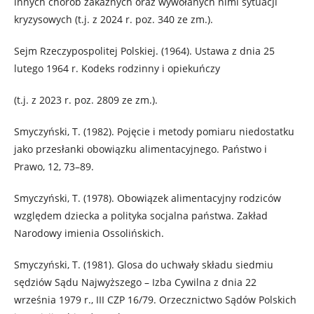
innych chorób zakaźnych oraz wywołanych nimi sytuacji
kryzysowych (t.j. z 2024 r. poz. 340 ze zm.).
Sejm Rzeczypospolitej Polskiej. (1964). Ustawa z dnia 25
lutego 1964 r. Kodeks rodzinny i opiekuńczy
(t.j. z 2023 r. poz. 2809 ze zm.).
Smyczyński, T. (1982). Pojęcie i metody pomiaru niedostatku
jako przesłanki obowiązku alimentacyjnego. Państwo i
Prawo, 12, 73–89.
Smyczyński, T. (1978). Obowiązek alimentacyjny rodziców
względem dziecka a polityka socjalna państwa. Zakład
Narodowy imienia Ossolińskich.
Smyczyński, T. (1981). Glosa do uchwały składu siedmiu
sędziów Sądu Najwyższego – Izba Cywilna z dnia 22
września 1979 r., III CZP 16/79. Orzecznictwo Sądów Polskich