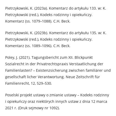
Pietrzykowski, K. (2023a). Komentarz do artykułu 133. w: K.
Pietrzykowski (red.), Kodeks rodzinny i opiekuńczy.
Komentarz (ss. 1079–1088). C.H. Beck.
Pietrzykowski, K. (2023b). Komentarz do artykułu 135. w: K.
Pietrzykowski (red.), Kodeks rodzinny i opiekuńczy.
Komentarz (ss. 1089–1096). C.H. Beck.
Poley, J. (2021). Tagungsbericht zum XII. Blickpunkt
Sozialrecht in der Privatrechtspraxis Verstaatlichung der
Familienlasten? – Existenzsicherung zwischen familiärer und
gesellschaft licher Verantwortung. Neue Zeitschrift für
Familienrecht, 12, 529–530.
Poselski projekt ustawy o zmianie ustawy – Kodeks rodzinny
i opiekuńczy oraz niektórych innych ustaw z dnia 12 marca
2021 r. (Druk sejmowy nr 1092).