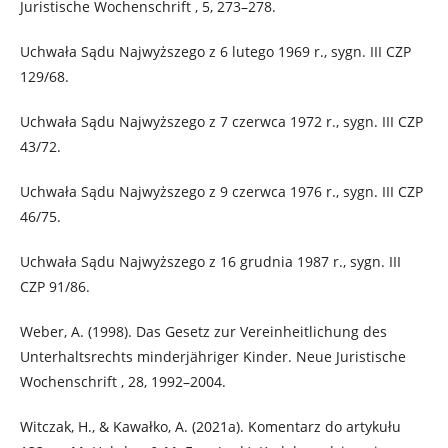
Juristische Wochenschrift , 5, 273–278.
Uchwała Sądu Najwyższego z 6 lutego 1969 r., sygn. III CZP
129/68.
Uchwała Sądu Najwyższego z 7 czerwca 1972 r., sygn. III CZP
43/72.
Uchwała Sądu Najwyższego z 9 czerwca 1976 r., sygn. III CZP
46/75.
Uchwała Sądu Najwyższego z 16 grudnia 1987 r., sygn. III
CZP 91/86.
Weber, A. (1998). Das Gesetz zur Vereinheitlichung des
Unterhaltsrechts minderjähriger Kinder. Neue Juristische
Wochenschrift , 28, 1992–2004.
Witczak, H., & Kawałko, A. (2021a). Komentarz do artykułu