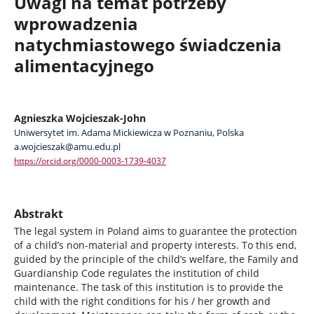
Uwagi na temat potrzeby
wprowadzenia
natychmiastowego świadczenia
alimentacyjnego
Agnieszka Wojcieszak-John
Uniwersytet im. Adama Mickiewicza w Poznaniu, Polska
a.wojcieszak@amu.edu.pl
https://orcid.org/0000-0003-1739-4037
Abstrakt
The legal system in Poland aims to guarantee the protection
of a child’s non-material and property interests. To this end,
guided by the principle of the child’s welfare, the Family and
Guardianship Code regulates the institution of child
maintenance. The task of this institution is to provide the
child with the right conditions for his / her growth and