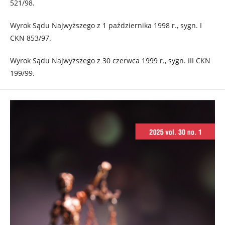
521/98.
Wyrok Sądu Najwyższego z 1 października 1998 r., sygn. I
CKN 853/97.
Wyrok Sądu Najwyższego z 30 czerwca 1999 r., sygn. III CKN
199/99.