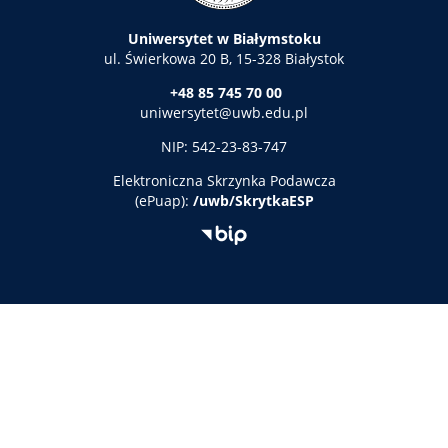
Uniwersytet w Białymstoku
ul. Świerkowa 20 B, 15-328 Białystok
+48 85 745 70 00
uniwersytet@uwb.edu.pl
NIP: 542-23-83-747
Elektroniczna
Skrzynka Podawcza
(ePuap):
/uwb/SkrytkaESP