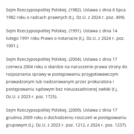
Sejm Rzeczypospolitej Polskiej. (1982). Ustawa z dnia 6 lipca
1982 roku o radcach prawnych (t.j. Dz.U. z 2024 r. poz. 499).
Sejm Rzeczypospolitej Polskiej. (1991). Ustawa z dnia 14
lutego 1991 roku Prawo o notariacie (t.j. Dz.U. z 2024 r. poz.
1001.).
Sejm Rzeczypospolitej Polskiej. (2004). Ustawa z dnia 17
czerwca 2004 roku o skardze na naruszenie prawa strony do
rozpoznania sprawy w postępowaniu przygotowawczym
prowadzonym lub nadzorowanym przez prokuratora i
postępowaniu sądowym bez nieuzasadnionej zwłoki (t.j.
Dz.U. z 2023 r. poz. 1725).
Sejm Rzeczypospolitej Polskiej. (2009). Ustawa z dnia 17
grudnia 2009 roku o dochodzeniu roszczeń w postępowaniu
grupowym (t.j. Dz.U. z 2023 r. poz. 1212, z 2024 r. poz. 1237).