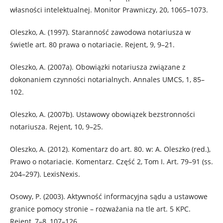
własności intelektualnej. Monitor Prawniczy, 20, 1065–1073.
Oleszko, A. (1997). Staranność zawodowa notariusza w
świetle art. 80 prawa o notariacie. Rejent, 9, 9–21.
Oleszko, A. (2007a). Obowiązki notariusza związane z
dokonaniem czynności notarialnych. Annales UMCS, 1, 85–
102.
Oleszko, A. (2007b). Ustawowy obowiązek bezstronności
notariusza. Rejent, 10, 9–25.
Oleszko, A. (2012). Komentarz do art. 80. w: A. Oleszko (red.),
Prawo o notariacie. Komentarz. Część 2, Tom I. Art. 79–91 (ss.
204–297). LexisNexis.
Osowy, P. (2003). Aktywność informacyjna sądu a ustawowe
granice pomocy stronie – rozważania na tle art. 5 KPC.
Rejent, 7–8, 107–126.