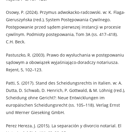
Osowy, P. (2024). Przymus adwokacko-radcowski. w: K. Flaga-
Gieruszyńska (red.), System Postępowania Cywilnego.
Postępowanie przed sądem pierwszej instancji w procesie
cywilnym. Podmioty postępowania, Tom 3A (ss. 417–418).
C.H. Beck.
Pastuszko, R. (2003). Prawo do wysłuchania w postępowaniu
sądowym a obowiązek wyjaśniająco-doradczy notariusza.
Rejent, 5, 102–123.
Patti, S. (2017). Stand des Scheidungsrechts in Italien. w: A.
Dutta, D. Schwab, D. Henrich, P. Gottwald, & M. Löhnig (red.),
Scheidung ohne Gericht?: Neue Entwicklungen im
europäischen Scheidungsrecht (ss. 105–118). Verlag Ernst
und Werner Gieseking GmbH.
Perez Hereza, J. (2015). La separación y divorcio notarial. El