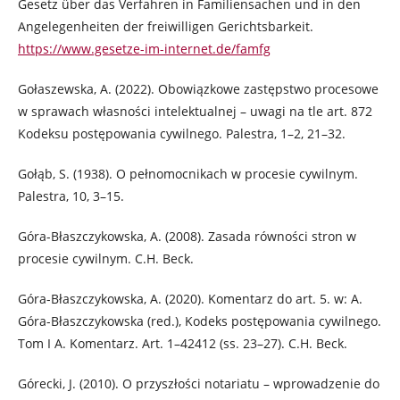
Gesetz über das Verfahren in Familiensachen und in den
Angelegenheiten der freiwilligen Gerichtsbarkeit.
https://www.gesetze-im-internet.de/famfg
Gołaszewska, A. (2022). Obowiązkowe zastępstwo procesowe
w sprawach własności intelektualnej – uwagi na tle art. 872
Kodeksu postępowania cywilnego. Palestra, 1–2, 21–32.
Gołąb, S. (1938). O pełnomocnikach w procesie cywilnym.
Palestra, 10, 3–15.
Góra-Błaszczykowska, A. (2008). Zasada równości stron w
procesie cywilnym. C.H. Beck.
Góra-Błaszczykowska, A. (2020). Komentarz do art. 5. w: A.
Góra-Błaszczykowska (red.), Kodeks postępowania cywilnego.
Tom I A. Komentarz. Art. 1–42412 (ss. 23–27). C.H. Beck.
Górecki, J. (2010). O przyszłości notariatu – wprowadzenie do