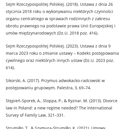
Sejm Rzeczypospolitej Polskiej. (2018). Ustawa z dnia 26
stycznia 2018 roku o wykonywaniu niektórych czynności
organu centralnego w sprawach rodzinnych z zakresu
obrotu prawnego na podstawie prawa Unii Europejskiej i
umów międzynarodowych (Dz.U. 2018 poz. 416).
Sejm Rzeczypospolitej Polskiej. (2023). Ustawa z dnia 9
marca 2023 roku o zmianie ustawy – Kodeks postępowania
cywilnego oraz niektórych innych ustaw (Dz.U. 2023 poz.
614).
Sikorski, A. (2017). Przymus adwokacko-radcowski w
postępowaniu grupowym. Palestra, 3, 69–74.
Stępień-Sporek, A., Stoppa, P., & Ryznar, M. (2013). Divorce
law in Poland: a new regime needed? The International
Survey of Family Law, 321–331.
Strumiłło, T., & Szymura-Strumiłło, K. (2021). Umowy