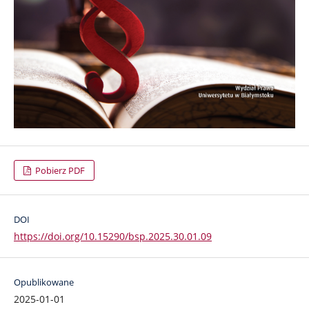
Pobierz PDF
DOI
https://doi.org/10.15290/bsp.2025.30.01.09
Opublikowane
2025-01-01