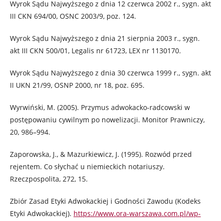
Wyrok Sądu Najwyższego z dnia 12 czerwca 2002 r., sygn. akt
III CKN 694/00, OSNC 2003/9, poz. 124.
Wyrok Sądu Najwyższego z dnia 21 sierpnia 2003 r., sygn.
akt III CKN 500/01, Legalis nr 61723, LEX nr 1130170.
Wyrok Sądu Najwyższego z dnia 30 czerwca 1999 r., sygn. akt
II UKN 21/99, OSNP 2000, nr 18, poz. 695.
Wyrwiński, M. (2005). Przymus adwokacko-radcowski w
postępowaniu cywilnym po nowelizacji. Monitor Prawniczy,
20, 986–994.
Zaporowska, J., & Mazurkiewicz, J. (1995). Rozwód przed
rejentem. Co słychać u niemieckich notariuszy.
Rzeczpospolita, 272, 15.
Zbiór Zasad Etyki Adwokackiej i Godności Zawodu (Kodeks
Etyki Adwokackiej).
https://www.ora-warszawa.com.pl/wp-