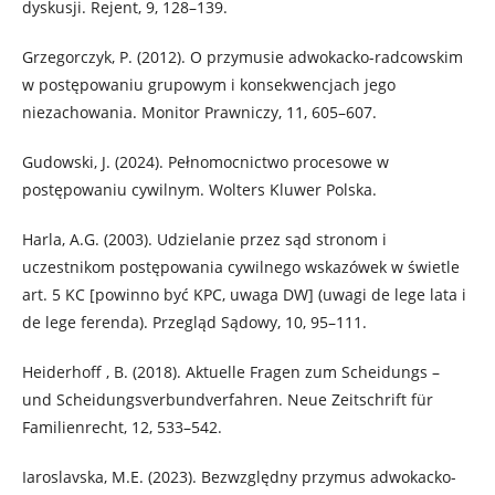
dyskusji. Rejent, 9, 128–139.
Grzegorczyk, P. (2012). O przymusie adwokacko-radcowskim
w postępowaniu grupowym i konsekwencjach jego
niezachowania. Monitor Prawniczy, 11, 605–607.
Gudowski, J. (2024). Pełnomocnictwo procesowe w
postępowaniu cywilnym. Wolters Kluwer Polska.
Harla, A.G. (2003). Udzielanie przez sąd stronom i
uczestnikom postępowania cywilnego wskazówek w świetle
art. 5 KC [powinno być KPC, uwaga DW] (uwagi de lege lata i
de lege ferenda). Przegląd Sądowy, 10, 95–111.
Heiderhoff , B. (2018). Aktuelle Fragen zum Scheidungs –
und Scheidungsverbundverfahren. Neue Zeitschrift für
Familienrecht, 12, 533–542.
Iaroslavska, M.E. (2023). Bezwzględny przymus adwokacko-