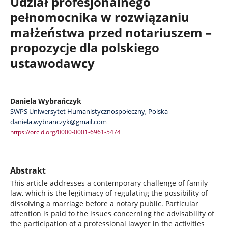
Udział profesjonalnego
pełnomocnika w rozwiązaniu
małżeństwa przed notariuszem –
propozycje dla polskiego
ustawodawcy
Daniela Wybrańczyk
SWPS Uniwersytet Humanistycznospołeczny, Polska
daniela.wybranczyk@gmail.com
https://orcid.org/0000-0001-6961-5474
Abstrakt
This article addresses a contemporary challenge of family
law, which is the legitimacy of regulating the possibility of
dissolving a marriage before a notary public. Particular
attention is paid to the issues concerning the advisability of
the participation of a professional lawyer in the activities