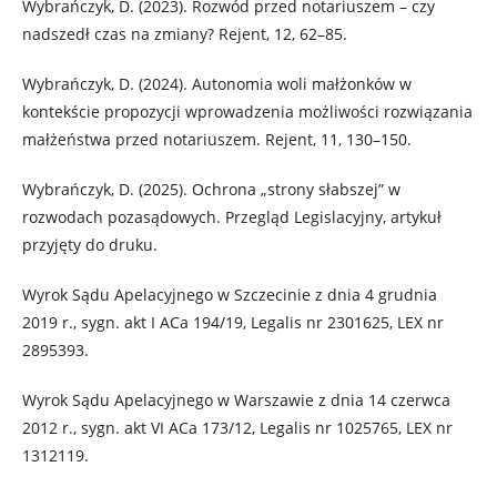
Wybrańczyk, D. (2023). Rozwód przed notariuszem – czy
nadszedł czas na zmiany? Rejent, 12, 62–85.
Wybrańczyk, D. (2024). Autonomia woli małżonków w
kontekście propozycji wprowadzenia możliwości rozwiązania
małżeństwa przed notariuszem. Rejent, 11, 130–150.
Wybrańczyk, D. (2025). Ochrona „strony słabszej” w
rozwodach pozasądowych. Przegląd Legislacyjny, artykuł
przyjęty do druku.
Wyrok Sądu Apelacyjnego w Szczecinie z dnia 4 grudnia
2019 r., sygn. akt I ACa 194/19, Legalis nr 2301625, LEX nr
2895393.
Wyrok Sądu Apelacyjnego w Warszawie z dnia 14 czerwca
2012 r., sygn. akt VI ACa 173/12, Legalis nr 1025765, LEX nr
1312119.