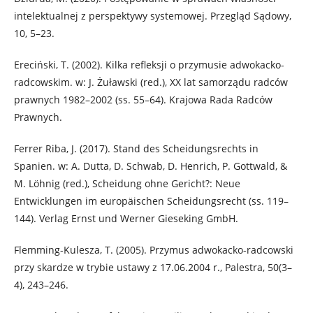
intelektualnej z perspektywy systemowej. Przegląd Sądowy,
10, 5–23.
Ereciński, T. (2002). Kilka refleksji o przymusie adwokacko-
radcowskim. w: J. Żuławski (red.), XX lat samorządu radców
prawnych 1982–2002 (ss. 55–64). Krajowa Rada Radców
Prawnych.
Ferrer Riba, J. (2017). Stand des Scheidungsrechts in
Spanien. w: A. Dutta, D. Schwab, D. Henrich, P. Gottwald, &
M. Löhnig (red.), Scheidung ohne Gericht?: Neue
Entwicklungen im europäischen Scheidungsrecht (ss. 119–
144). Verlag Ernst und Werner Gieseking GmbH.
Flemming-Kulesza, T. (2005). Przymus adwokacko-radcowski
przy skardze w trybie ustawy z 17.06.2004 r., Palestra, 50(3–
4), 243–246.