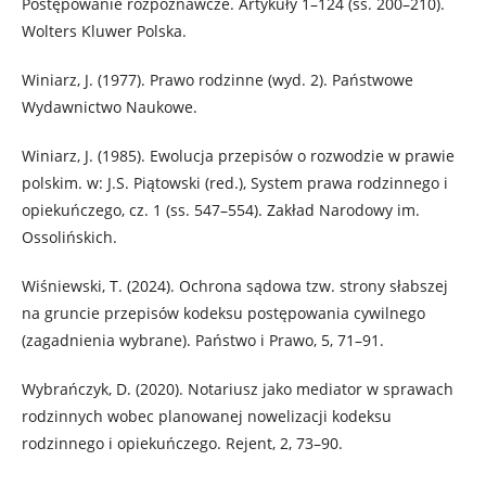
Postępowanie rozpoznawcze. Artykuły 1–124 (ss. 200–210).
Wolters Kluwer Polska.
Winiarz, J. (1977). Prawo rodzinne (wyd. 2). Państwowe
Wydawnictwo Naukowe.
Winiarz, J. (1985). Ewolucja przepisów o rozwodzie w prawie
polskim. w: J.S. Piątowski (red.), System prawa rodzinnego i
opiekuńczego, cz. 1 (ss. 547–554). Zakład Narodowy im.
Ossolińskich.
Wiśniewski, T. (2024). Ochrona sądowa tzw. strony słabszej
na gruncie przepisów kodeksu postępowania cywilnego
(zagadnienia wybrane). Państwo i Prawo, 5, 71–91.
Wybrańczyk, D. (2020). Notariusz jako mediator w sprawach
rodzinnych wobec planowanej nowelizacji kodeksu
rodzinnego i opiekuńczego. Rejent, 2, 73–90.