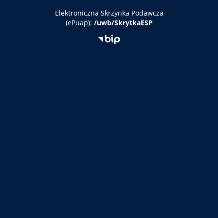
Elektroniczna
Skrzynka Podawcza
(ePuap):
/uwb/SkrytkaESP