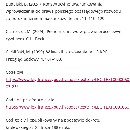
Bugajski, B. (2024). Konstytucyjne uwarunkowania
wprowadzenia do prawa polskiego pozasądowego rozwodu
za porozumieniem małżonków. Rejent, 11, 110–129.
Cichorska, M. (2024). Pełnomocnictwo w prawie procesowym
cywilnym. C.H. Beck.
Cieśliński, M. (1999). W kwestii stosowania art. 5 KPC.
Przegląd Sądowy, 4, 101–108.
Code civil.
https://www.legifrance.gouv.fr/codes/texte_lc/LEGITEXT000006
03-23/
Code de procédure civile.
https://www.legifrance.gouv.fr/codes/texte_lc/LEGITEXT0000060
Código civil, opublikowany na podstawie dekretu
królewskiego z 24 lipca 1889 roku.