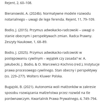
Rejent, 2, 60–108.
Bieranowski, A. (2024b). Normatywne modele rozwodu
notarialnego – uwagi de lege ferenda. Rejent, 11, 79–109.
Bodio, J. (2015). Przymus adwokacko-radcowski – uwagi o
stanie obecnym i perspektywach zmian. Radca Prawny.
Zeszyty Naukowe, 1, 68–89.
Bodio, J. (2025). Przymus adwokacko-radcowski w
postępowaniu cywilnym – wyjątek czy zasada? w: A.
Jakubecki, J. Bodio, & O. Marcewicz-Kochnio (red.), Instytucje
prawa procesowego cywilnego. Stan obecny i perspektywy
(ss. 229–277). Wolters Kluwer Polska.
Bugajski, B. (2021). Autonomia woli małżonków w zakresie
sposobu rozwiązania małżeństwa przez rozwód na tle
porównawczym. Kwartalnik Prawa Prywatnego, 4, 749–794.