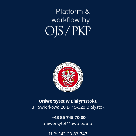
Uniwersytet w Białymstoku
ul. Świerkowa 20 B, 15-328 Białystok
+48 85 745 70 00
uniwersytet@uwb.edu.pl
NIP: 542-23-83-747