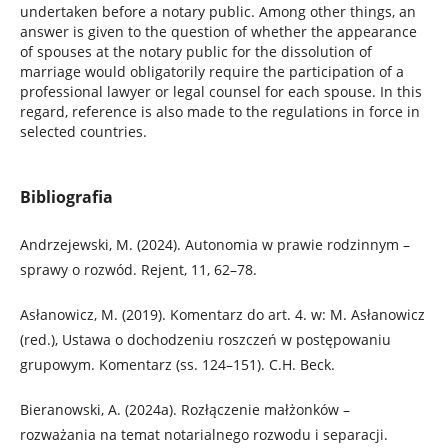
undertaken before a notary public. Among other things, an
answer is given to the question of whether the appearance
of spouses at the notary public for the dissolution of
marriage would obligatorily require the participation of a
professional lawyer or legal counsel for each spouse. In this
regard, reference is also made to the regulations in force in
selected countries.
Bibliografia
Andrzejewski, M. (2024). Autonomia w prawie rodzinnym –
sprawy o rozwód. Rejent, 11, 62–78.
Asłanowicz, M. (2019). Komentarz do art. 4. w: M. Asłanowicz
(red.), Ustawa o dochodzeniu roszczeń w postępowaniu
grupowym. Komentarz (ss. 124–151). C.H. Beck.
Bieranowski, A. (2024a). Rozłączenie małżonków –
rozważania na temat notarialnego rozwodu i separacji.