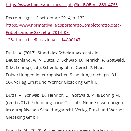
https://www.boe.es/buscar/act.php?id=BOE-A-1889–4763
Decreto legge 12 settembre 2014, n. 132.
https://www.normattiva.it/esporta/attoCompleto?atto.data-
PubblicazioneGazzetta=2014–09-
12&atto.codiceRedazionale=14G00147
Dutta, A. (2017). Stand des Scheidungsrechts in
Deutschland. w: A. Dutta, D. Schwab, D. Henrich, P. Gottwald,
& M. Löhnig (red.), Scheidung ohne Gericht?: Neue
Entwicklungen im europäischen Scheidungsrecht (ss. 31–
56). Verlag Ernst und Werner Gieseking GmbH.
Dutta, A., Schwab, D., Henrich, D., Gottwald, P., & Löhnig M.
(red.) (2017). Scheidung ohne Gericht?: Neue Entwicklungen
im europäischen Scheidungsrecht. Verlag Ernst und Werner
Gieseking GmbH.
Dziurda, M. (2020). Postępowanie w sprawach własności